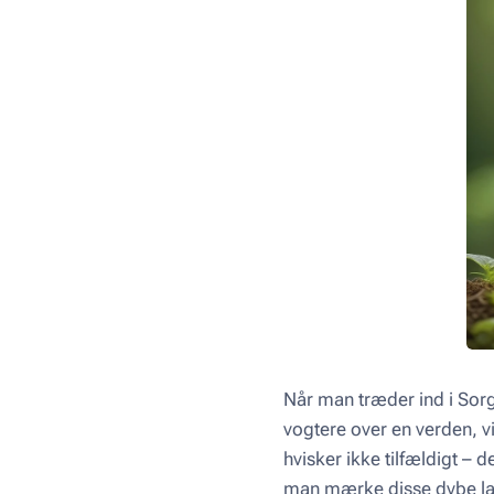
Når man træder ind i Sorg
vogtere over en verden, v
hvisker ikke tilfældigt – 
man mærke disse dybe la