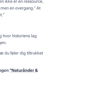
den ikke er en ressource,
, men en overgang." At
t."
 hvor historiens lag
gen.
 du føler dig tiltrukket
bogen
"Naturånder &