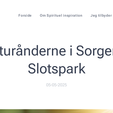
Forside
Om Spirituel inspiration
Jeg tilbyder
turånderne i Sorgen
Slotspark
05-05-2025