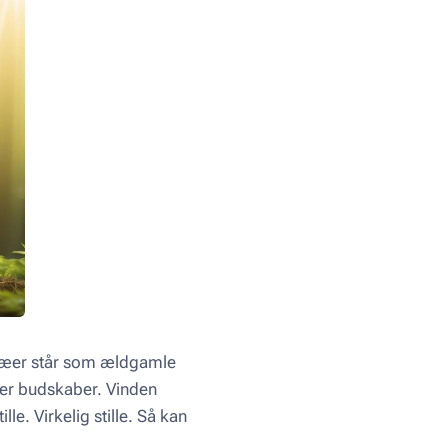
 træer står som ældgamle
rer budskaber. Vinden
le. Virkelig stille. Så kan